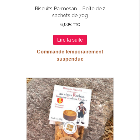
Biscuits Parmesan – Boîte de 2
sachets de 70g
6,00
€
TTC
Lire la suite
Commande temporairement
suspendue