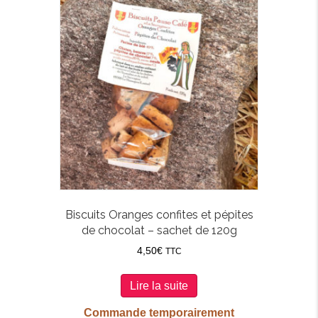
Biscuits Oranges confites et pépites
de chocolat – sachet de 120g
4,50
€
TTC
Lire la suite
Commande temporairement