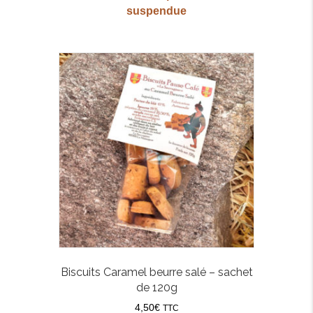
suspendue
Biscuits Caramel beurre salé – sachet
de 120g
4,50
€
TTC