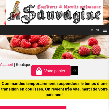
MENU
0
MENU
Accueil
|
Boutique
0
Votre panier
Commandes temporairement suspendues le temps d'une
transition en coulisses. On revient très vite, merci de votre
patience !