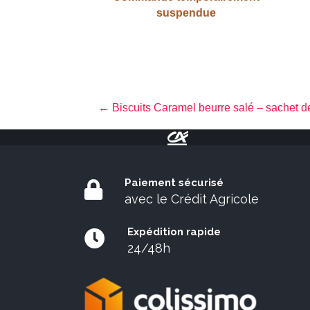
suspendue
Posts
← Biscuits Caramel beurre salé – sachet 
navigation
Paiement sécurisé
avec le Crédit Agricole
Expédition rapide
24/48h