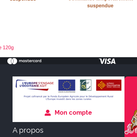
suspendue
de 120g
Mon compte
A propos