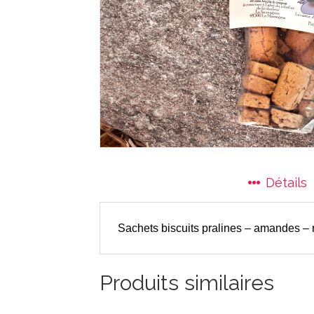
Détails
Sachets biscuits pralines – amandes – n
Produits similaires