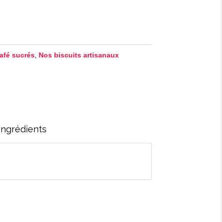
afé sucrés
,
Nos biscuits artisanaux
Ingrédients