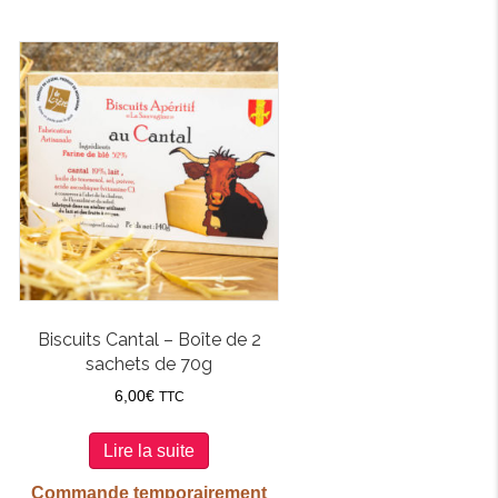
Biscuits Cantal – Boîte de 2
sachets de 70g
6,00
€
TTC
Lire la suite
Commande temporairement