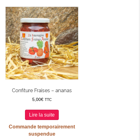
Confiture Fraises – ananas
5,00
€
TTC
Lire la suite
Commande temporairement
suspendue