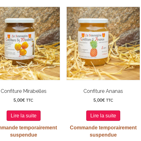
Confiture Mirabelles
Confiture Ananas
5,00
€
5,00
€
TTC
TTC
Lire la suite
Lire la suite
mande temporairement
Commande temporairement
suspendue
suspendue