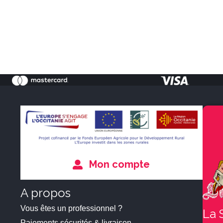
Mon compte
A propos
Vous êtes un professionnel ?
La 
Paiements sécurités & livraison