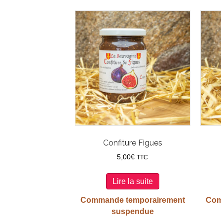
Confiture Figues
5,00
€
TTC
Lire la suite
Commande temporairement
Com
suspendue