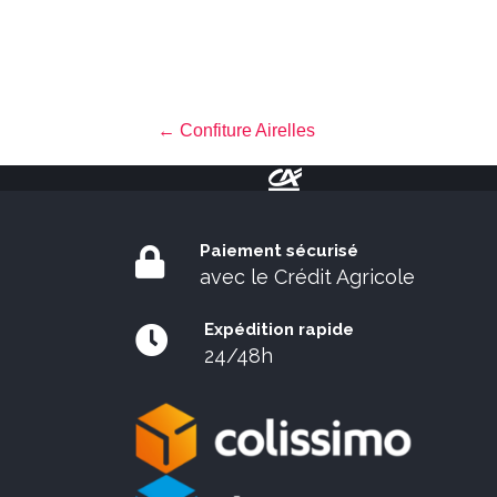
Posts
← Confiture Airelles
navigation
Paiement sécurisé
avec le Crédit Agricole
Expédition rapide
24/48h