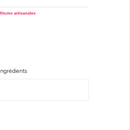
itures artisanales
Ingrédients