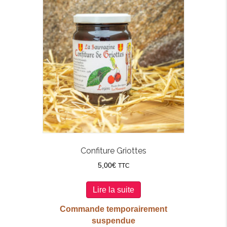
Confiture Griottes
5,00
€
TTC
Lire la suite
Commande temporairement
suspendue