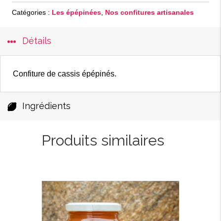
Catégories :
Les épépinées
,
Nos confitures artisanales
Détails
Confiture de cassis épépinés.
Ingrédients
Produits similaires