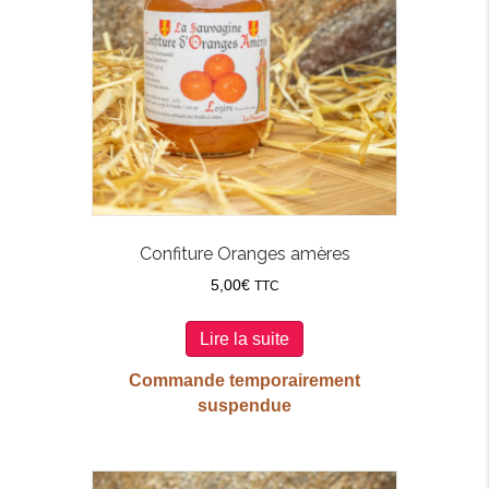
Confiture Oranges amères
5,00
€
TTC
Lire la suite
Commande temporairement
suspendue