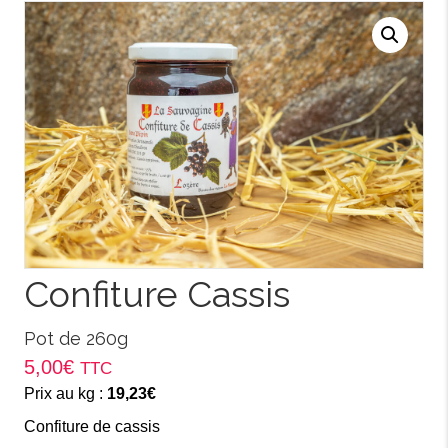
Confiture Cassis
Pot de 260g
5,00
€
TTC
Prix au kg :
19,23
€
Confiture de cassis