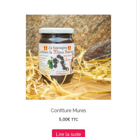
Confiture Mures
5,00
€
TTC
Lire la suite