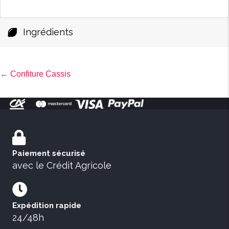
Ingrédients
Posts
← Confiture Cassis
navigation
Paiement sécurisé
avec le Crédit Agricole
Expédition rapide
24/48h